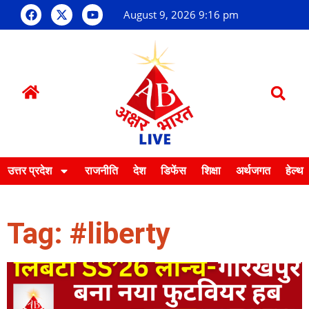
August 9, 2026 9:16 pm
उत्तर प्रदेश
राजनीति
देश
डिफेंस
शिक्षा
अर्थजगत
हेल्थ
Tag: #liberty