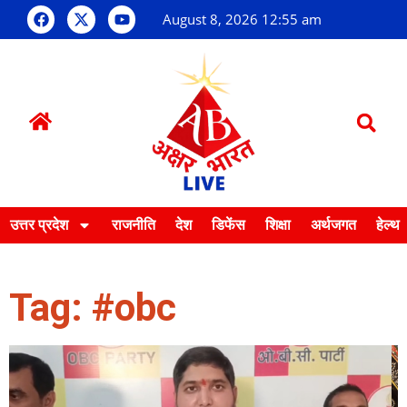
August 8, 2026 12:55 am
उत्तर प्रदेश
राजनीति
देश
डिफेंस
शिक्षा
अर्थजगत
हेल्थ
Tag: #obc