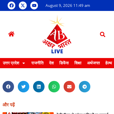
August 9, 2026 11:49 am
उत्तर प्रदेश
राजनीति
देश
डिफेंस
शिक्षा
अर्थजगत
हेल्थ
और पढ़ें