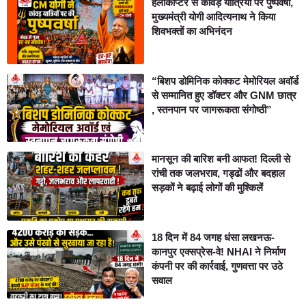
हेलीकॉप्टर से कांवड़ यात्रियों पर पुष्पवर्षा,
मुख्यमंत्री योगी आदित्यनाथ ने किया
शिवभक्तों का अभिनंदन
“बिशप डोमिनिक कोक्कट मेमोरियल अवॉर्ड
से सम्मानित हुए डॉक्टर और GNM छात्र
, स्तनपान पर जागरूकता संगोष्ठी”
मानसून की बारिश बनी आफत! दिल्ली से
रांची तक जलभराव, गड्ढों और बदहाल
सड़कों ने बढ़ाई लोगों की मुश्किलें
18 दिन में 84 जगह धंसा लखनऊ-
कानपुर एक्सप्रेस-वे! NHAI ने निर्माण
कंपनी पर की कार्रवाई, गुणवत्ता पर उठे
सवाल