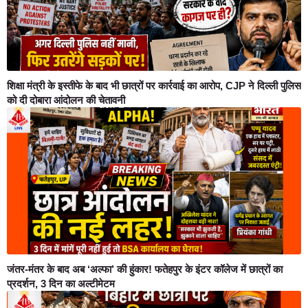
शिक्षा मंत्री के इस्तीफे के बाद भी छात्रों पर कार्रवाई का आरोप, CJP ने दिल्ली पुलिस
को दी दोबारा आंदोलन की चेतावनी
जंतर-मंतर के बाद अब ‘अल्फा’ की हुंकार! फतेहपुर के इंटर कॉलेज में छात्रों का
प्रदर्शन, 3 दिन का अल्टीमेटम