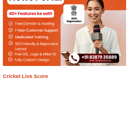
Cricket Live Score