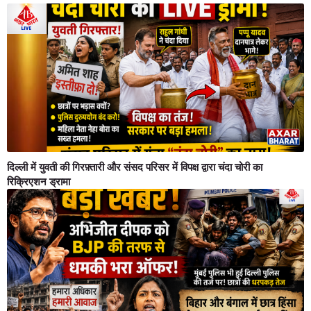
दिल्ली में युवती की गिरफ़्तारी और संसद परिसर में विपक्ष द्वारा चंदा चोरी का
रिक्रिएशन ड्रामा