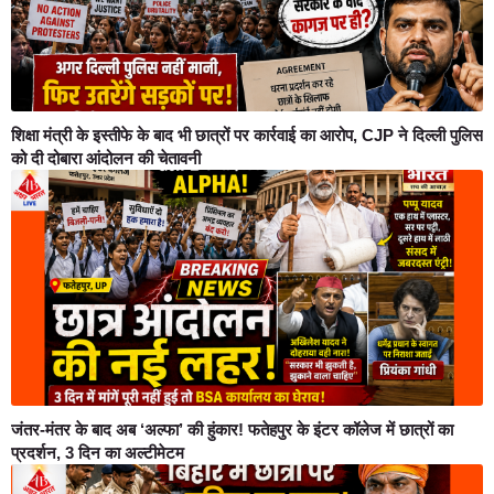
शिक्षा मंत्री के इस्तीफे के बाद भी छात्रों पर कार्रवाई का आरोप, CJP ने दिल्ली पुलिस
को दी दोबारा आंदोलन की चेतावनी
जंतर-मंतर के बाद अब ‘अल्फा’ की हुंकार! फतेहपुर के इंटर कॉलेज में छात्रों का
प्रदर्शन, 3 दिन का अल्टीमेटम