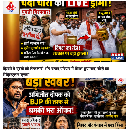
दिल्ली में युवती की गिरफ़्तारी और संसद परिसर में विपक्ष द्वारा चंदा चोरी का
रिक्रिएशन ड्रामा