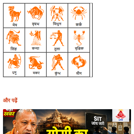
और पढ़ें