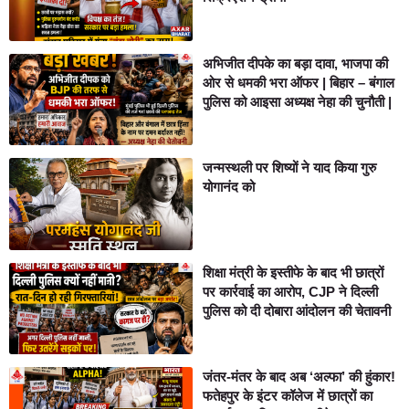
अभिजीत दीपके का बड़ा दावा, भाजपा की
ओर से धमकी भरा ऑफर | बिहार – बंगाल
पुलिस को आइसा अध्यक्ष नेहा की चुनौती |
जन्मस्थली पर शिष्यों ने याद किया गुरु
योगानंद को
शिक्षा मंत्री के इस्तीफे के बाद भी छात्रों
पर कार्रवाई का आरोप, CJP ने दिल्ली
पुलिस को दी दोबारा आंदोलन की चेतावनी
जंतर-मंतर के बाद अब ‘अल्फा’ की हुंकार!
फतेहपुर के इंटर कॉलेज में छात्रों का