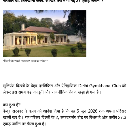
सरकार vs जिमखाना क्लब: आखिर क्यों मांगी गई 27 एकड़ जमीन ?
“दिल्ली के सबसे ताकतवर क्लब पर संकट!”
लुटियंस दिल्ली के बेहद प्रतिष्ठित और ऐतिहासिक Delhi Gymkhana Club को
लेकर इस समय बड़ा कानूनी और राजनीतिक विवाद खड़ा हो गया है।
क्या हुआ है?
केंद्र सरकार ने क्लब को आदेश दिया है कि वह 5 जून 2026 तक अपना परिसर
खाली कर दे। यह परिसर दिल्ली के 2, सफदरजंग रोड पर स्थित है और करीब 27.3
एकड़ जमीन पर फैला हुआ है।