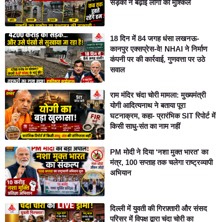
सड़कों ने बढ़ाई लोगों की मुश्किलें
18 दिन में 84 जगह धंसा लखनऊ-
कानपुर एक्सप्रेस-वे! NHAI ने निर्माण
कंपनी पर की कार्रवाई, गुणवत्ता पर उठे
सवाल
राम मंदिर चंदा चोरी मामला: मुख्यमंत्री
योगी आदित्यनाथ ने बताया पूरा
घटनाक्रम, कहा- प्रारंभिक SIT रिपोर्ट में
किसी साधु-संत का नाम नहीं
PM मोदी ने दिया ‘नशा मुक्त भारत’ का
मंत्र, 100 सप्ताह तक चलेगा राष्ट्रव्यापी
अभियान
दिल्ली में युवती की गिरफ़्तारी और संसद
परिसर में विपक्ष द्वारा चंदा चोरी का