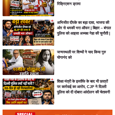
रिक्रिएशन ड्रामा
अभिजीत दीपके का बड़ा दावा, भाजपा की
ओर से धमकी भरा ऑफर | बिहार – बंगाल
पुलिस को आइसा अध्यक्ष नेहा की चुनौती |
जन्मस्थली पर शिष्यों ने याद किया गुरु
योगानंद को
शिक्षा मंत्री के इस्तीफे के बाद भी छात्रों
पर कार्रवाई का आरोप, CJP ने दिल्ली
पुलिस को दी दोबारा आंदोलन की चेतावनी