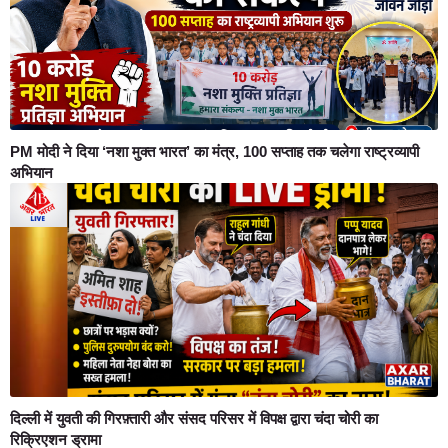
PM मोदी ने दिया ‘नशा मुक्त भारत’ का मंत्र, 100 सप्ताह तक चलेगा राष्ट्रव्यापी
अभियान
दिल्ली में युवती की गिरफ़्तारी और संसद परिसर में विपक्ष द्वारा चंदा चोरी का
रिक्रिएशन ड्रामा