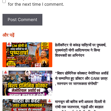
for the next time I comment.
और पढ़ें
हेलीकॉप्टर से कांवड़ यात्रियों पर पुष्पवर्षा,
मुख्यमंत्री योगी आदित्यनाथ ने किया
शिवभक्तों का अभिनंदन
“बिशप डोमिनिक कोक्कट मेमोरियल अवॉर्ड
से सम्मानित हुए डॉक्टर और GNM छात्र
, स्तनपान पर जागरूकता संगोष्ठी”
मानसून की बारिश बनी आफत! दिल्ली से
रांची तक जलभराव, गड्ढों और बदहाल