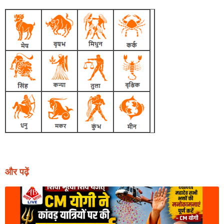
और पढ़ें