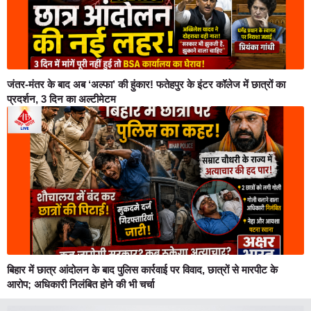
जंतर-मंतर के बाद अब ‘अल्फा’ की हुंकार! फतेहपुर के इंटर कॉलेज में छात्रों का
प्रदर्शन, 3 दिन का अल्टीमेटम
बिहार में छात्र आंदोलन के बाद पुलिस कार्रवाई पर विवाद, छात्रों से मारपीट के
आरोप; अधिकारी निलंबित होने की भी चर्चा